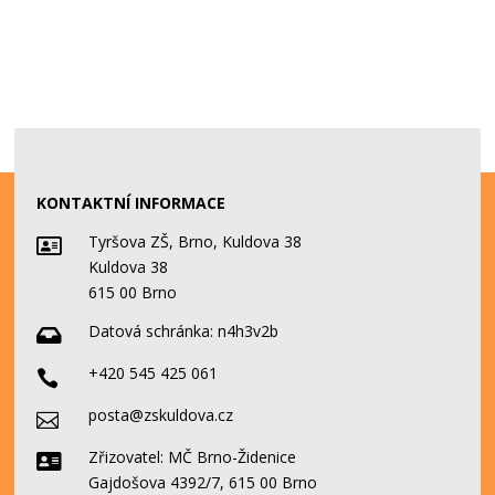
KONTAKTNÍ INFORMACE
Tyršova ZŠ, Brno, Kuldova 38

Kuldova 38
615 00 Brno
Datová schránka:
n4h3v2b

+420 545 425 061

posta@zskuldova.cz

Zřizovatel: MČ Brno-Židenice

Gajdošova 4392/7, 615 00 Brno