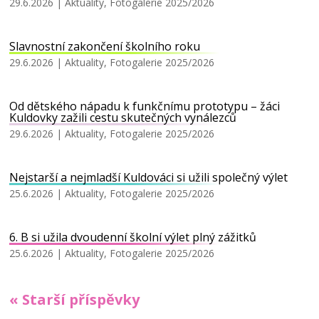
29.6.2026
|
Aktuality
,
Fotogalerie 2025/2026
Slavnostní zakončení školního roku
29.6.2026
|
Aktuality
,
Fotogalerie 2025/2026
Od dětského nápadu k funkčnímu prototypu – žáci
Kuldovky zažili cestu skutečných vynálezců
29.6.2026
|
Aktuality
,
Fotogalerie 2025/2026
Nejstarší a nejmladší Kuldováci si užili společný výlet
25.6.2026
|
Aktuality
,
Fotogalerie 2025/2026
6. B si užila dvoudenní školní výlet plný zážitků
25.6.2026
|
Aktuality
,
Fotogalerie 2025/2026
« Starší příspěvky