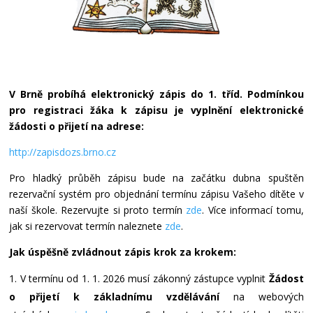
V Brně probíhá elektronický zápis do 1. tříd. Podmínkou
pro registraci žáka k zápisu je vyplnění elektronické
žádosti o přijetí na adrese:
http://zapisdozs.brno.cz
Pro hladký průběh zápisu bude na začátku dubna spuštěn
rezervační systém pro objednání termínu zápisu Vašeho dítěte v
naší škole. Rezervujte si proto termín
zde
. Více informací tomu,
jak si rezervovat termín naleznete
zde
.
Jak úspěšně zvládnout zápis krok za krokem:
V termínu od 1. 1. 2026 musí zákonný zástupce vyplnit
Žádost
o přijetí
k základnímu vzdělávání
na webových