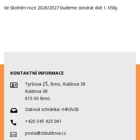
Ve školním roce 2026/2027 budeme otevírat dvě 1. třídy.
KONTAKTNÍ INFORMACE
Tyršova ZŠ, Brno, Kuldova 38

Kuldova 38
615 00 Brno
Datová schránka:
n4h3v2b

+420 545 425 061

posta@zskuldova.cz
