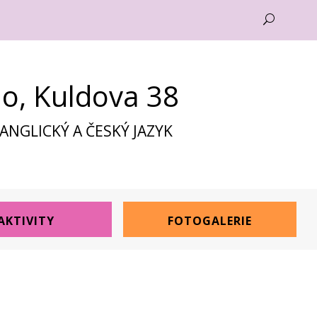
U
no, Kuldova 38
NGLICKÝ A ČESKÝ JAZYK
AKTIVITY
FOTOGALERIE