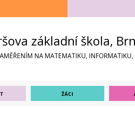
ršova základní škola, Br
ZAMĚŘENÍM NA MATEMATIKU, INFORMATIKU, A
ST
ŽÁCI