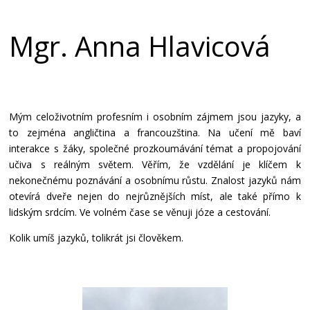
Mgr. Anna Hlavicová
Mým celoživotním profesním i osobním zájmem jsou jazyky, a
to zejména angličtina a francouzština. Na učení mě baví
interakce s žáky, společné prozkoumávání témat a propojování
učiva s reálným světem. Věřím, že vzdělání je klíčem k
nekonečnému poznávání a osobnímu růstu. Znalost jazyků nám
otevírá dveře nejen do nejrůznějších míst, ale také přímo k
lidským srdcím. Ve volném čase se věnuji józe a cestování.
Kolik umíš jazyků, tolikrát jsi člověkem.