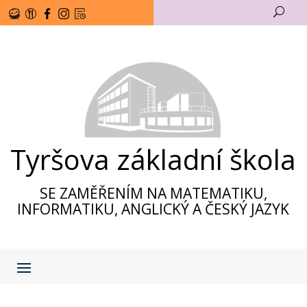
U
Tyršova základní škola
SE ZAMĚŘENÍM NA MATEMATIKU,
INFORMATIKU, ANGLICKÝ A ČESKÝ JAZYK