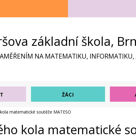
ršova základní škola, Br
ZAMĚŘENÍM NA MATEMATIKU, INFORMATIKU, A
ST
ŽÁCI
 kola matematické soutěže MATESO
ého kola matematické 