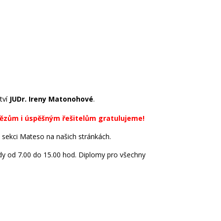
tví
JUDr. Ireny Matonohové
.
ězům i úspěšným řešitelům gratulujeme!
v sekci Mateso na našich stránkách.
vždy od 7.00 do 15.00 hod. Diplomy pro všechny