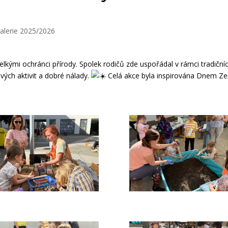
alerie 2025/2026
 velkými ochránci přírody. Spolek rodičů zde uspořádal v rámci tradiční
ých aktivit a dobré nálady.
Celá akce byla inspirována Dnem Z