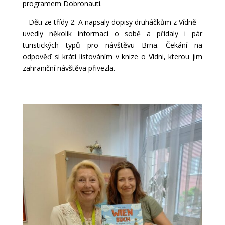
programem Dobronauti.
Děti ze třídy 2. A napsaly dopisy druháčkům z Vídně –
uvedly několik informací o sobě a přidaly i pár
turistických typů pro návštěvu Brna. Čekání na
odpověď si krátí listováním v knize o Vídni, kterou jim
zahraniční návštěva přivezla.