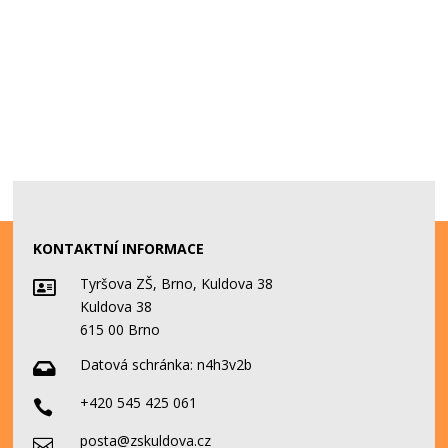
KONTAKTNÍ INFORMACE
Tyršova ZŠ, Brno, Kuldova 38

Kuldova 38
615 00 Brno
Datová schránka:
n4h3v2b

+420 545 425 061

posta@zskuldova.cz
