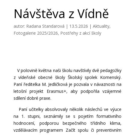
Návštěva z Vídně
autor:
Radana Standarová
|
13.5.2026
|
Aktuality
,
Fotogalerie 2025/2026
,
Postřehy z akcí školy
V polovině května naši školu navštívily dvě pedagožky
z vídeňské obecné školy Školský spolek Komenský.
Paní ředitelka M. Jedličková je pozvala v návaznosti na
letošní projekt Erasmus+, aby podpořila vzájemné
sdílení dobré praxe.
Paní učitelky absolvovaly několik náslechů ve výuce
na 1. stupni, seznámily se s pojetím formativního
hodnocení, podporou bezpečného třídního klima,
vzdělávacím programem Začít spolu či preventivním