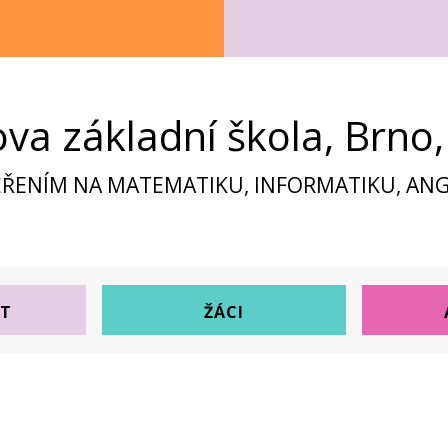
ova základní škola, Brno
ŘENÍM NA MATEMATIKU, INFORMATIKU, ANGL
ST
ŽÁCI