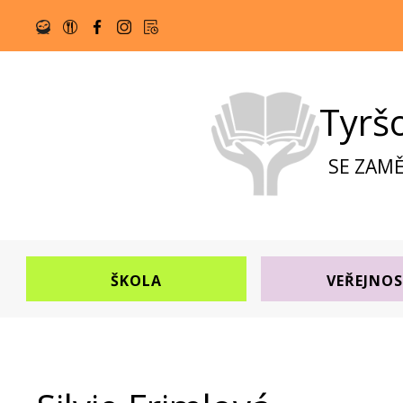
Tyrš
SE ZAMĚ
ŠKOLA
VEŘEJNO