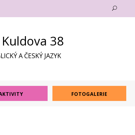
U
, Kuldova 38
ICKÝ A ČESKÝ JAZYK
AKTIVITY
FOTOGALERIE