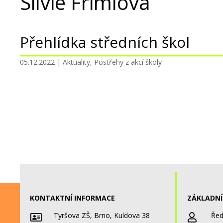
Silvie Frimlová
Přehlídka středních škol
05.12.2022
|
Aktuality
,
Postřehy z akcí školy
KONTAKTNÍ INFORMACE
ZÁKLADNÍ
Tyršova ZŠ, Brno, Kuldova 38
Řed

