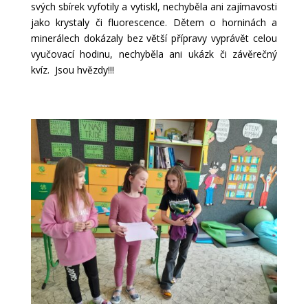
svých sbírek vyfotily a vytiskl, nechyběla ani zajímavosti
jako krystaly či fluorescence. Dětem o horninách a
minerálech dokázaly bez větší přípravy vyprávět celou
vyučovací hodinu, nechyběla ani ukázk či závěrečný
kvíz. Jsou hvězdy!!!