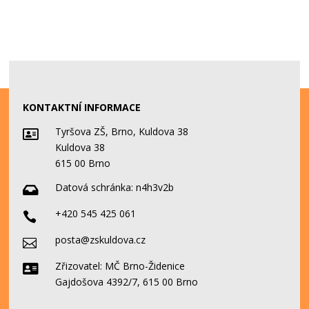
KONTAKTNÍ INFORMACE
Tyršova ZŠ, Brno, Kuldova 38

Kuldova 38
615 00 Brno
Datová schránka:
n4h3v2b

+420 545 425 061

posta@zskuldova.cz

Zřizovatel: MČ Brno-Židenice

Gajdošova 4392/7, 615 00 Brno