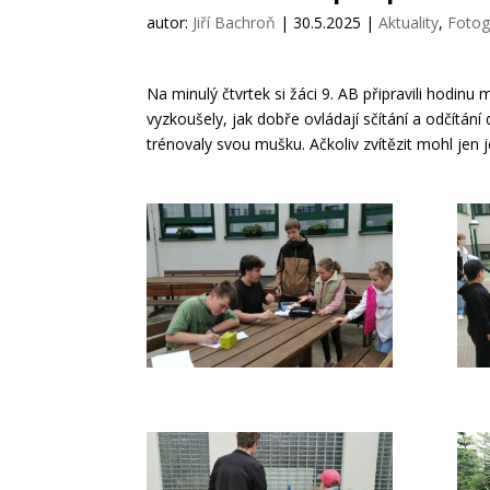
autor:
Jiří Bachroň
|
30.5.2025
|
Aktuality
,
Fotog
Na minulý čtvrtek si žáci 9. AB připravili hodinu 
vyzkoušely, jak dobře ovládají sčítání a odčítání
trénovaly svou mušku. Ačkoliv zvítězit mohl jen j