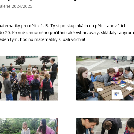
alerie 2024/2025
matematiky pro děti z 1. B.
Ty si po skupinkách na pěti stanovištích
 do 20.
Kromě samotného počítání také vybarvovaly, skládaly tangram
eden tým, hodinu matematiky si užili všichni!