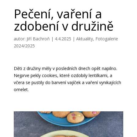
Pečení, vaření a
zdobení v družině
autor:
Jiří Bachroň
|
4.4.2025
|
Aktuality
,
Fotogalerie
2024/2025
Děti z družiny měly v posledních dnech opět napilno.
Nejprve pekly cookies
, které ozdobily lentilkami, a
včera se pustily do barvení vajíček
a vaření vynikajících
omelet.