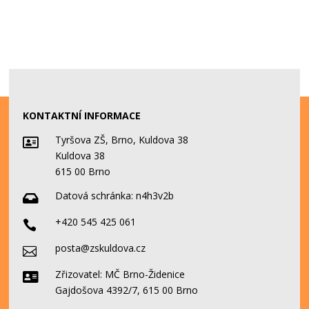
KONTAKTNÍ INFORMACE
Tyršova ZŠ, Brno, Kuldova 38

Kuldova 38
615 00 Brno
Datová schránka:
n4h3v2b

+420 545 425 061

posta@zskuldova.cz

Zřizovatel: MČ Brno-Židenice

Gajdošova 4392/7, 615 00 Brno