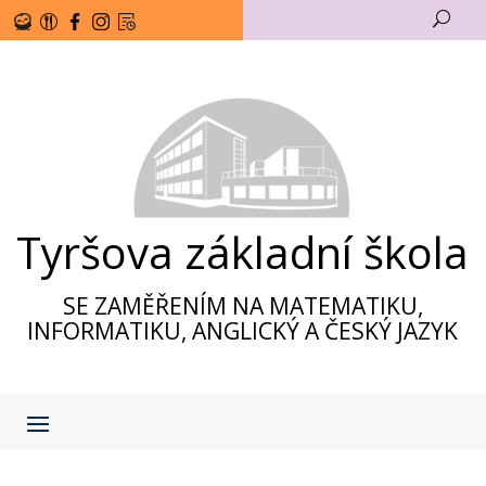
U
Tyršova základní škola
SE ZAMĚŘENÍM NA MATEMATIKU,
INFORMATIKU, ANGLICKÝ A ČESKÝ JAZYK