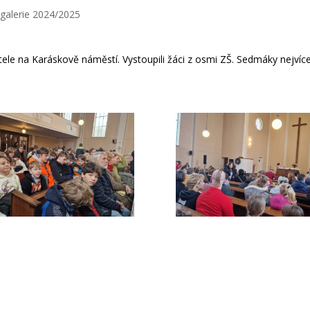
galerie 2024/2025
stele na Karáskově náměstí.
Vystoupili žáci z osmi ZŠ. Sedmáky nejvíc