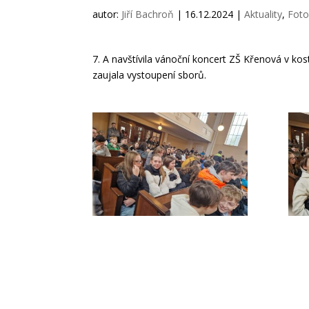
autor:
Jiří Bachroň
|
16.12.2024
|
Aktuality
,
Foto
7. A navštívila vánoční koncert ZŠ Křenová v ko
zaujala vystoupení sborů.