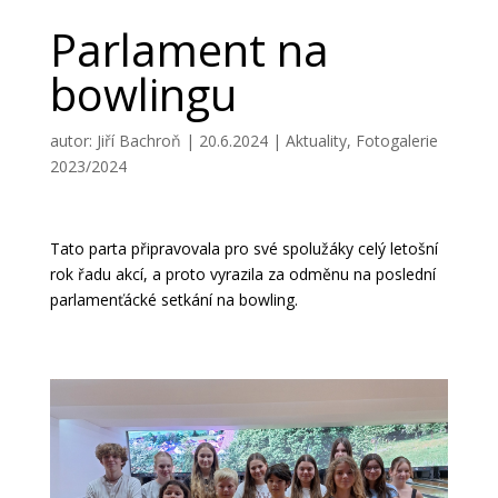
Parlament na
bowlingu
autor:
Jiří Bachroň
|
20.6.2024
|
Aktuality
,
Fotogalerie
2023/2024
Tato parta připravovala pro své spolužáky celý letošní
rok řadu akcí, a proto vyrazila za odměnu na poslední
parlamenťácké setkání na bowling.