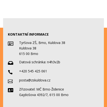
KONTAKTNÍ INFORMACE
Tyršova ZŠ, Brno, Kuldova 38

Kuldova 38
615 00 Brno
Datová schránka:
n4h3v2b

+420 545 425 061

posta@zskuldova.cz

Zřizovatel: MČ Brno-Židenice

Gajdošova 4392/7, 615 00 Brno